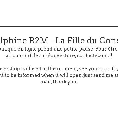
lphine R2M - La Fille du Con
outique en ligne prend une petite pause. Pour être
au courant de sa réouverture, contactez-moi!
e e-shop is closed at the moment, see you soon. If 
t to be informed when it will open, just send me a
mail, thank you!